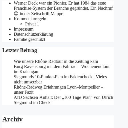
Werner Deck war ein Pionier. Er hat 1984 das erste
Franchise-System der Branche gegründet. Ein Nachruf
😉 in der Zeitschrift Mappe
Kommentarregeln
Privat 1
Impressum
Datenschutzerklärung
Familie geschützt
Letzter Beitrag
Wie unsere Rhône-Radtour in die Zeitung kam
Burg Ravensburg mit dem Fahrrad – Wochenendtour
im Kraichgau
Siegmunds 10-Punkte-Plan im Faktencheck | Vieles
nicht umsetzbar
Rhône-Radweg Erfahrungen Lyon–Montpellier –
unser Fazit
AfD Sachsen-Anhalt: Der „100-Tage-Plan“ von Ulrich
Siegmund im Check
Archiv