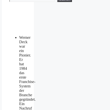
Werner
Deck
war
ein
Pionier.
Er
hat
1984
das
erste
Franchise-
System
der
Branche
gegründet.
Ein
Nachruf