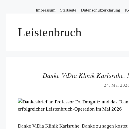
Zum
Inhalt
Impressum
Startseite
Datenschutzerklärung
K
springen
Leistenbruch
Danke ViDia Klinik Karlsruhe. 
24. Mai 202
Danke ViDia Klinik Karlsruhe. Danke zu sagen kostet 