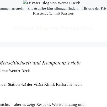
ommentarregeln
Privatsphäre-Einstellungen ändern
Historie der Pri
Klassentreffen mit Passwort
Privater Blog von Werner Deck
Menschlichkeit und Kompetenz erlebt
6
von
Werner Deck
nichts – aber es zeigt Respekt, Wertschätzung und