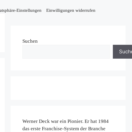
vatsphäre-Einstellungen
Einwilligungen widerrufen
Suchen
Such
Werner Deck war ein Pionier. Er hat 1984
das erste Franchise-System der Branche