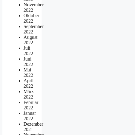
November
2022
Oktober
2022
September
2022
August
2022
Juli
2022
Juni
2022
Mai
2022
April
2022
März
2022
Februar
2022
Januar
2022
Dezember
2021
November