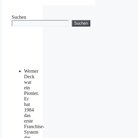
Suchen
Suchen
Werner
Deck
war
ein
Pionier.
Er
hat
1984
das
erste
Franchise-
System
der