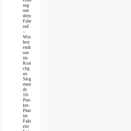
urg
mit
dem
Fahr
rad
–
Woc
hen
endt
our
im
Krai
chg
au
Sieg
mun
ds
10-
Pun
kte-
Plan
im
Fakt
enc