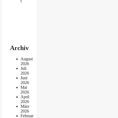
t
Archiv
August
2026
Juli
2026
Juni
2026
Mai
2026
April
2026
März
2026
Februar