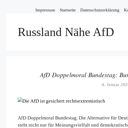
Zum
Inhalt
Impressum
Startseite
Datenschutzerklärung
K
springen
Russland Nähe AfD
AfD Doppelmoral Bundestag: Bun
4. Januar 20
AfD Doppelmoral Bundestag. Die Alternative für Deuts
steht nicht nur für Meinungsvielfalt und demokratisch