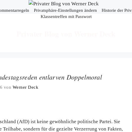
ommentarregeln
Privatsphäre-Einstellungen ändern
Historie der Pri
Klassentreffen mit Passwort
Privater Blog von Werner Deck
destagsreden entlarven Doppelmoral
26
von
Werner Deck
chland (AfD) ist keine gewöhnliche politische Partei. Sie
e Teilhabe, sondern für die gezielte Verzerrung von Fakten,