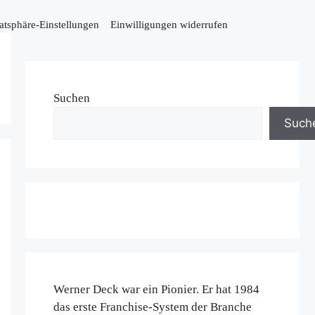
vatsphäre-Einstellungen
Einwilligungen widerrufen
Suchen
Such
Werner Deck war ein Pionier. Er hat 1984
das erste Franchise-System der Branche