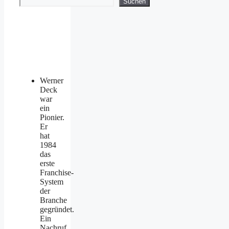
Suchen
Werner
Deck
war
ein
Pionier.
Er
hat
1984
das
erste
Franchise-
System
der
Branche
gegründet.
Ein
Nachruf