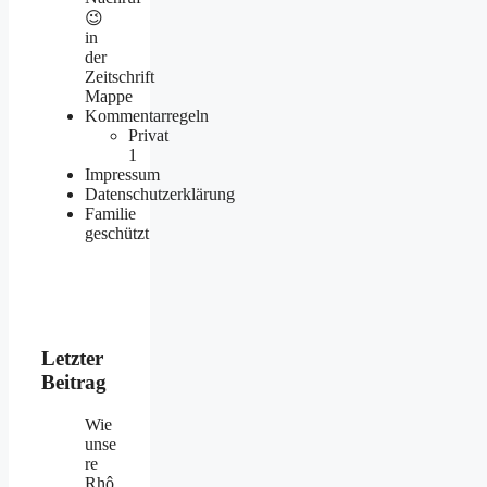
😉
in
der
Zeitschrift
Mappe
Kommentarregeln
Privat
1
Impressum
Datenschutzerklärung
Familie
geschützt
Letzter
Beitrag
Wie
unse
re
Rhô